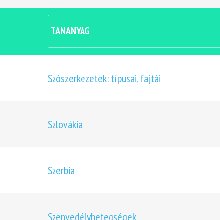
TANANYAG
Szószerkezetek: típusai, fajtái
Szlovákia
Szerbia
Szenvedélybetegségek