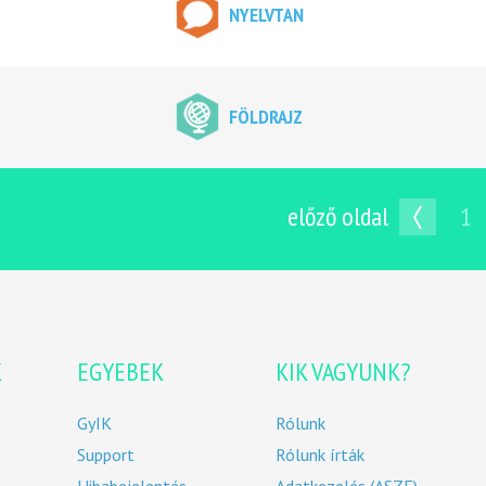
NYELVTAN
FÖLDRAJZ
előző oldal
1
K
EGYEBEK
KIK VAGYUNK?
GyIK
Rólunk
Support
Rólunk írták