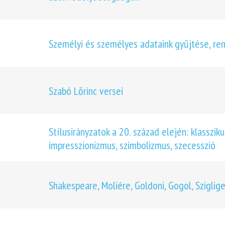
Személyi és személyes adataink gyűjtése, re
Szabó Lőrinc versei
Stílusirányzatok a 20. század elején: klasszi
impresszionizmus, szimbolizmus, szecesszió
Shakespeare, Moliére, Goldoni, Gogol, Sziglige