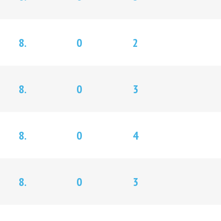
8.
0
2
8.
0
3
8.
0
4
8.
0
3