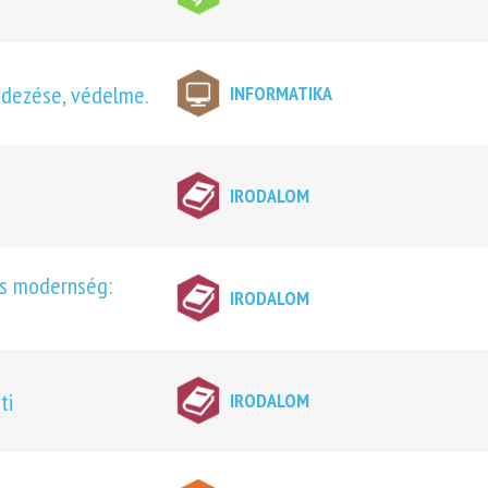
ndezése, védelme.
INFORMATIKA
IRODALOM
kus modernség:
IRODALOM
ti
IRODALOM