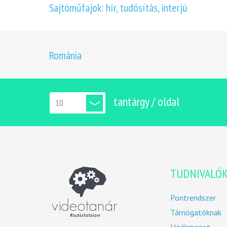
Sajtóműfajok: hír, tudósítás, interjú
Románia
tantárgy / oldal
TUDNIVALÓ
Pontrendszer
Támogatóknak