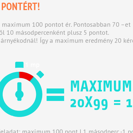
 PONTÉRT!
 maximum 100 pontot ér. Pontosabban 70 –et k
ől 10 másodpercenként plusz 5 pontot.
 árnyékodnál! Így a maximum eredmény 20 kérd
feladat: maximum 100 pont | 1 másodperc -1 p