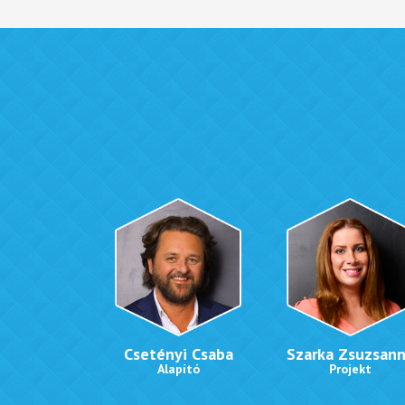
Csetényi Csaba
Szarka Zsuzsan
Alapító
Projekt