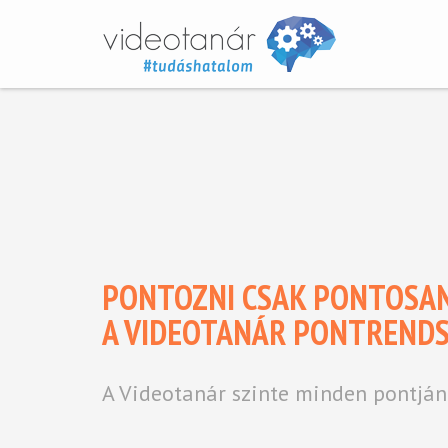
PONTOZNI CSAK PONTOSAN
A VIDEOTANÁR PONTREND
A Videotanár szinte minden pontján