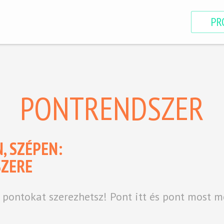
PR
PONTRENDSZER
, SZÉPEN:
SZERE
 pontokat szerezhetsz! Pont itt és pont most 