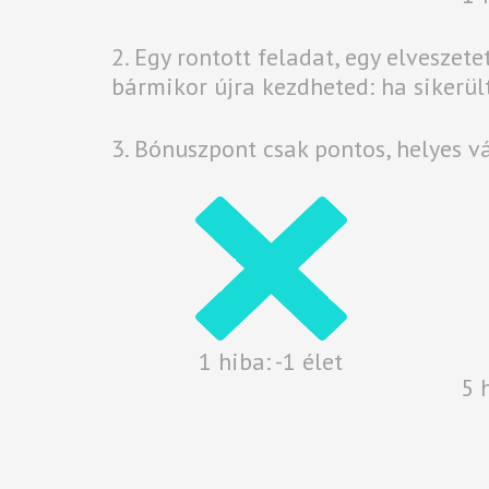
2. Egy rontott feladat, egy elveszete
bármikor újra kezdheted: ha sikerül
3. Bónuszpont csak pontos, helyes vá
1 hiba: -1 élet
5 