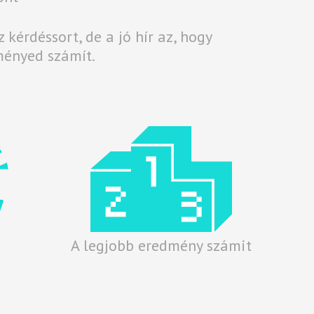
 kérdéssort, de a jó hír az, hogy
dményed számít.
A legjobb eredmény számit