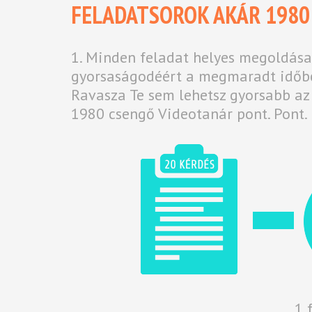
FELADATSOROK AKÁR 1980
1. Minden feladat helyes megoldása
gyorsaságodéért a megmaradt időb
Ravasza Te sem lehetsz gyorsabb az
1980 csengő Videotanár pont. Pont.
1 