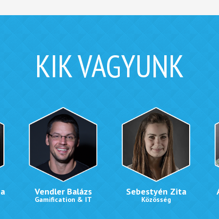
KIK VAGYUNK
na
Vendler Balázs
Sebestyén Zita
Gamification & IT
Közösség