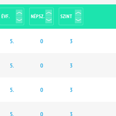
ÉVF.
NÉPSZ.
SZINT
5.
0
3
5.
0
3
5.
0
3
5.
0
3