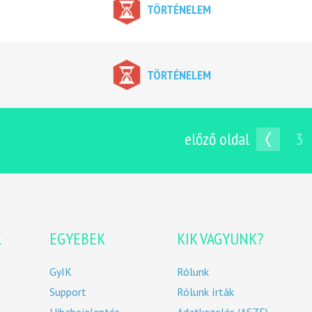
TÖRTÉNELEM
TÖRTÉNELEM
előző oldal
3
K
EGYEBEK
KIK VAGYUNK?
GyIK
Rólunk
Support
Rólunk írták