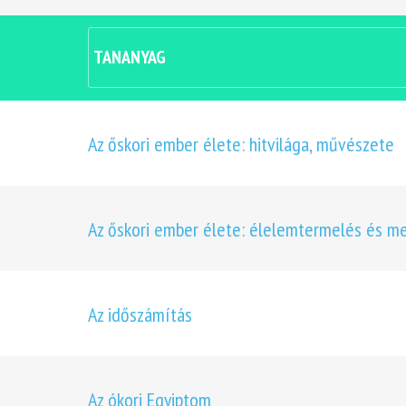
TANANYAG
Az őskori ember élete: hitvilága, művészete
Az őskori ember élete: élelemtermelés és m
Az időszámítás
Az ókori Egyiptom