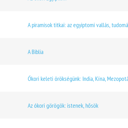
A piramisok titkai: az egyiptomi vallás, tudo
A Biblia
Ókori keleti örökségünk: India, Kína, Mezopot
Az ókori görögök: istenek, hősök