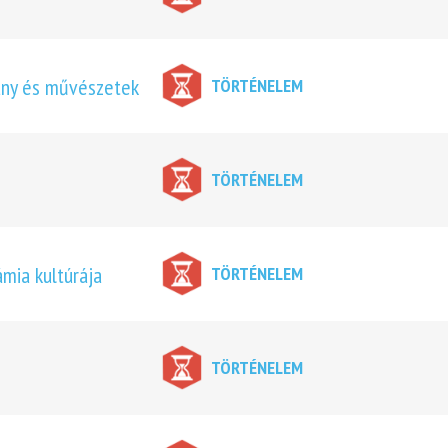
mány és művészetek
TÖRTÉNELEM
TÖRTÉNELEM
ámia kultúrája
TÖRTÉNELEM
TÖRTÉNELEM