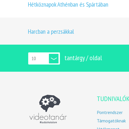
Hétköznapok Athénban és Spártában
Harcban a perzsákkal
tantárgy / oldal
TUDNIVALÓ
Pontrendszer
Támogatóknak