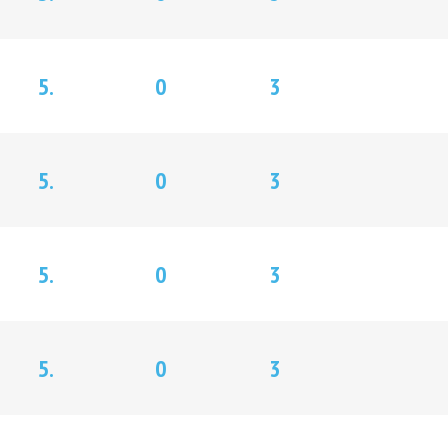
5.
0
3
5.
0
3
5.
0
3
5.
0
3