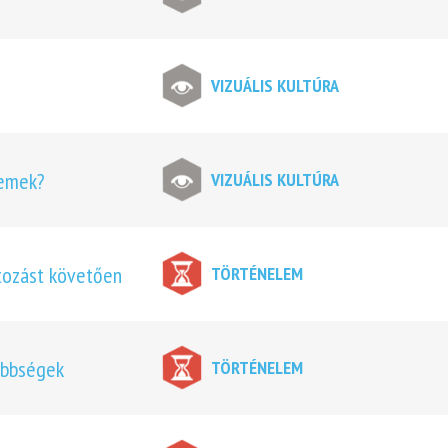
VIZUÁLIS KULTÚRA
lemek?
VIZUÁLIS KULTÚRA
ltozást követően
TÖRTÉNELEM
ebbségek
TÖRTÉNELEM