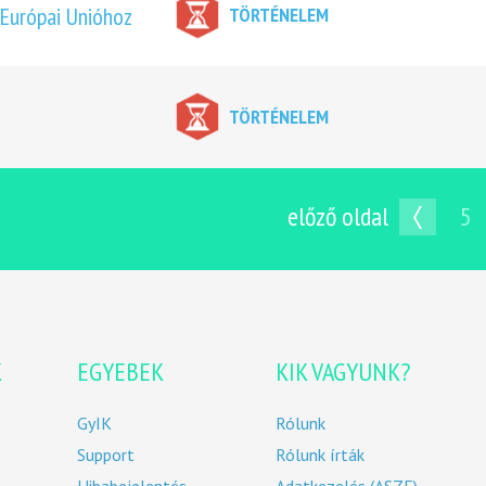
Európai Unióhoz
TÖRTÉNELEM
TÖRTÉNELEM
előző oldal
5
K
EGYEBEK
KIK VAGYUNK?
GyIK
Rólunk
Support
Rólunk írták