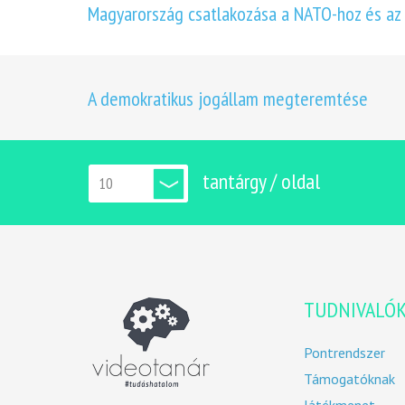
Magyarország csatlakozása a NATO-hoz és az 
A demokratikus jogállam megteremtése
tantárgy / oldal
TUDNIVALÓ
Pontrendszer
Támogatóknak