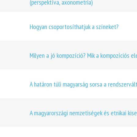
(perspektíva, axonometria)
Hogyan csoportosíthatjuk a színeket?
Milyen a jó kompozíció? Mik a kompozíciós e
A határon túli magyarság sorsa a rendszervá
A magyarországi nemzetiségek és etnikai kis