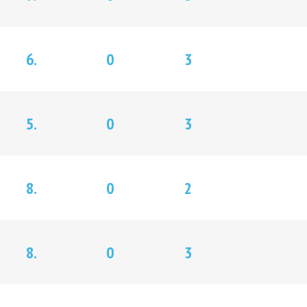
6.
0
3
5.
0
3
8.
0
2
8.
0
3