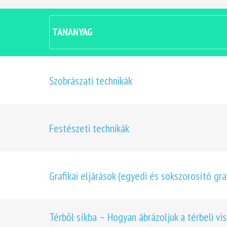
TANANYAG
Szobrászati technikák
Festészeti technikák
Grafikai eljárások (egyedi és sokszorosító graf
Térből síkba – Hogyan ábrázoljuk a térbeli vi