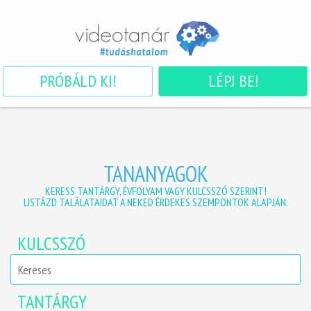
PRÓBÁLD KI!
LÉPJ BE!
TANANYAGOK
KERESS TANTÁRGY, ÉVFOLYAM VAGY KULCSSZÓ SZERINT!
LISTÁZD TALÁLATAIDAT A NEKED ÉRDEKES SZEMPONTOK ALAPJÁN.
KULCSSZÓ
TANTÁRGY