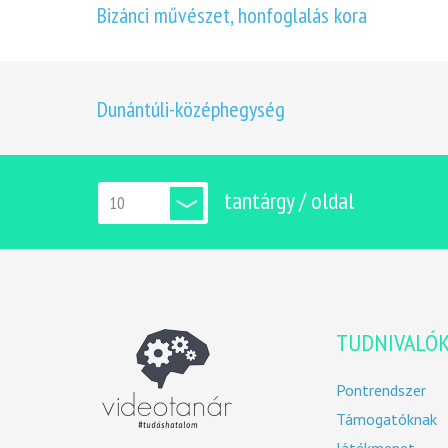
Bizánci művészet, honfoglalás kora
Dunántúli-középhegység
tantárgy / oldal
TUDNIVALÓ
Pontrendszer
Támogatóknak