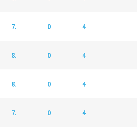
7.
0
4
8.
0
4
8.
0
4
7.
0
4