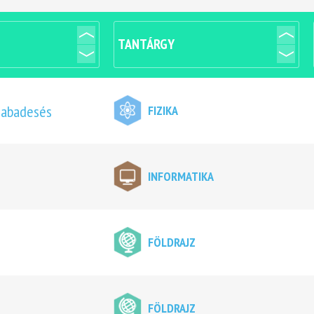
TANTÁRGY
szabadesés
FIZIKA
INFORMATIKA
FÖLDRAJZ
FÖLDRAJZ