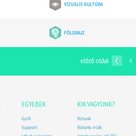
VIZUÁLIS KULTÚRA
FÖLDRAJZ
előző oldal
4
K
EGYEBEK
KIK VAGYUNK?
GyIK
Rólunk
Support
Rólunk írták