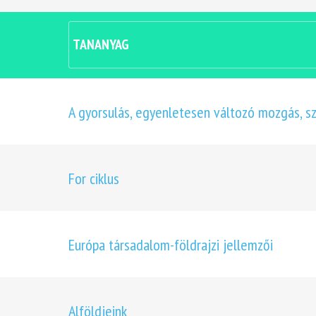
TANANYAG
A gyorsulás, egyenletesen változó mozgás, 
For ciklus
Európa társadalom-földrajzi jellemzői
Alföldjeink