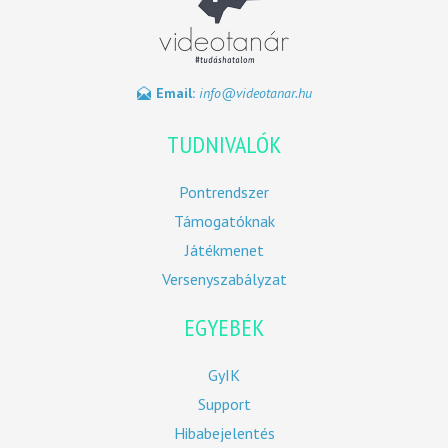
Email:
info@videotanar.hu
TUDNIVALÓK
Pontrendszer
Támogatóknak
Játékmenet
Versenyszabályzat
EGYEBEK
GyIK
Support
Hibabejelentés