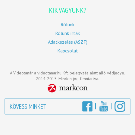
KIK VAGYUNK?
Rólunk
Rólunk írták
Adatkezelés (ASZF)
Kapcsolat
A Videotanár a videotanar.hu Kft. bejegyzés alatt álló védjegye.
2014-2015. Minden jog fenntartva.
KÖVESS MINKET