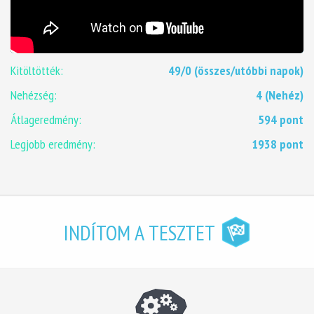
Kitöltötték:
49/0 (összes/utóbbi napok)
Nehézség:
4 (Nehéz)
Átlageredmény:
594 pont
Legjobb eredmény:
1938 pont
INDÍTOM A TESZTET