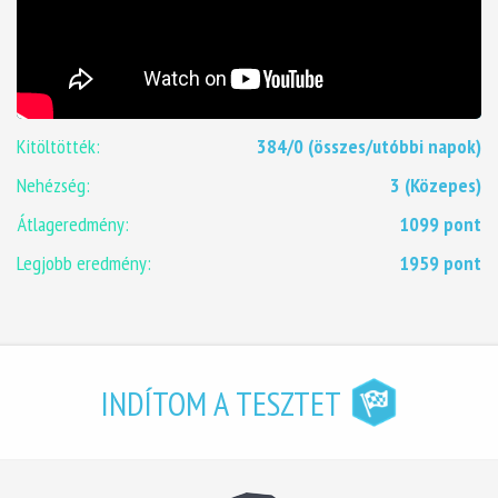
Kitöltötték:
384/0 (összes/utóbbi napok)
Nehézség:
3 (Közepes)
Átlageredmény:
1099 pont
Legjobb eredmény:
1959 pont
INDÍTOM A TESZTET