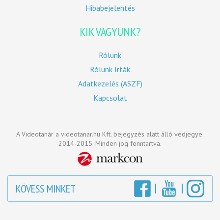
Hibabejelentés
KIK VAGYUNK?
Rólunk
Rólunk írták
Adatkezelés (ASZF)
Kapcsolat
A Videotanár a videotanar.hu Kft. bejegyzés alatt álló védjegye.
2014-2015. Minden jog fenntartva.
KÖVESS MINKET