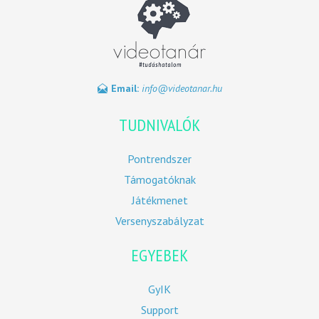
Email:
info@videotanar.hu
TUDNIVALÓK
Pontrendszer
Támogatóknak
Játékmenet
Versenyszabályzat
EGYEBEK
GyIK
Support