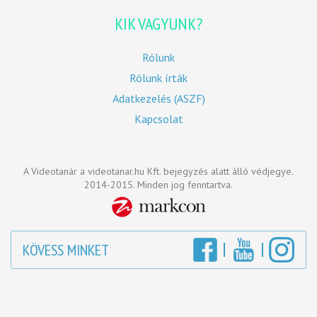
KIK VAGYUNK?
Rólunk
Rólunk írták
Adatkezelés (ASZF)
Kapcsolat
A Videotanár a videotanar.hu Kft. bejegyzés alatt álló védjegye.
2014-2015. Minden jog fenntartva.
KÖVESS MINKET