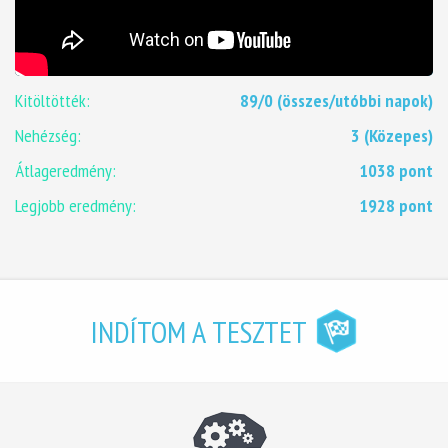
Kitöltötték:
89/0 (összes/utóbbi napok)
Nehézség:
3 (Közepes)
Átlageredmény:
1038 pont
Legjobb eredmény:
1928 pont
INDÍTOM A TESZTET