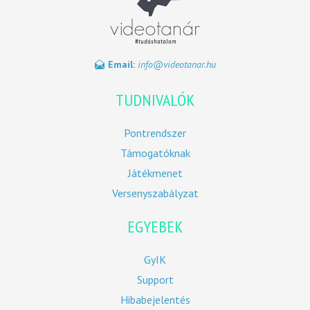
Email:
info@videotanar.hu
TUDNIVALÓK
Pontrendszer
Támogatóknak
Játékmenet
Versenyszabályzat
EGYEBEK
GyIK
Support
Hibabejelentés