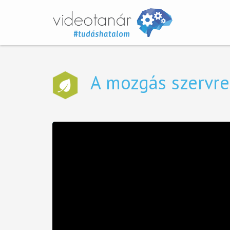
A mozgás szervr