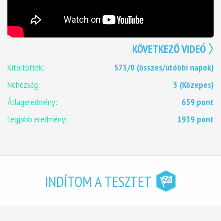
KÖVETKEZŐ VIDEÓ
Kitöltötték:
573/0 (összes/utóbbi napok)
Nehézség:
3 (Közepes)
Átlageredmény:
659 pont
Legjobb eredmény:
1939 pont
INDÍTOM A TESZTET