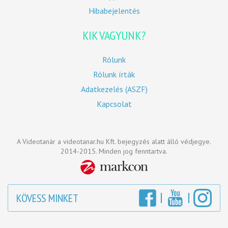
Hibabejelentés
KIK VAGYUNK?
Rólunk
Rólunk írták
Adatkezelés (ASZF)
Kapcsolat
A Videotanár a videotanar.hu Kft. bejegyzés alatt álló védjegye.
2014-2015. Minden jog fenntartva.
KÖVESS MINKET