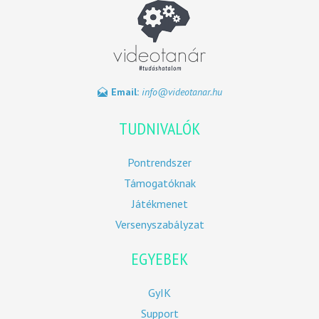
Email:
info@videotanar.hu
TUDNIVALÓK
Pontrendszer
Támogatóknak
Játékmenet
Versenyszabályzat
EGYEBEK
GyIK
Support