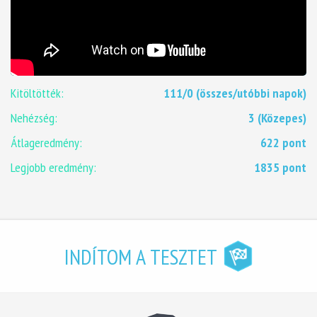
Kitöltötték:
111/0 (összes/utóbbi napok)
Nehézség:
3 (Közepes)
Átlageredmény:
622 pont
Legjobb eredmény:
1835 pont
INDÍTOM A TESZTET