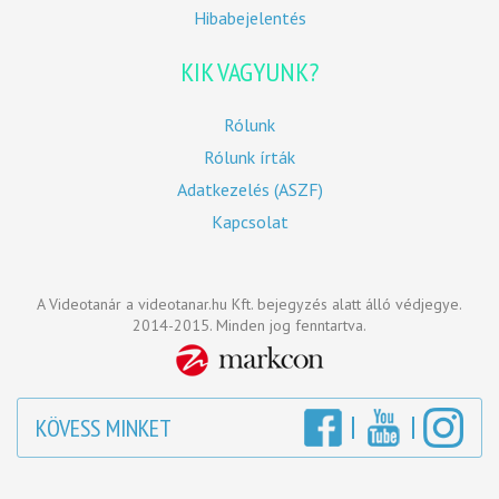
Hibabejelentés
KIK VAGYUNK?
Rólunk
Rólunk írták
Adatkezelés (ASZF)
Kapcsolat
A Videotanár a videotanar.hu Kft. bejegyzés alatt álló védjegye.
2014-2015. Minden jog fenntartva.
KÖVESS MINKET