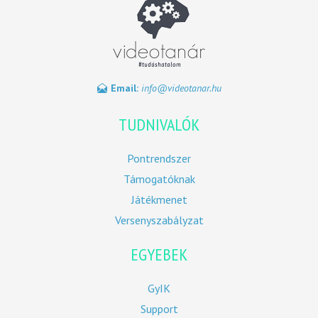
Email:
info@videotanar.hu
TUDNIVALÓK
Pontrendszer
Támogatóknak
Játékmenet
Versenyszabályzat
EGYEBEK
GyIK
Support