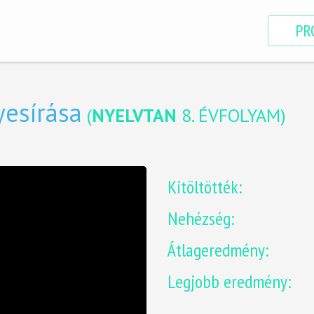
PR
yesírása
(
NYELVTAN
8. ÉVFOLYAM
)
Kitöltötték:
Nehézség:
Átlageredmény:
Legjobb eredmény: