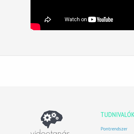
TUDNIVALÓ
Pontrendszer