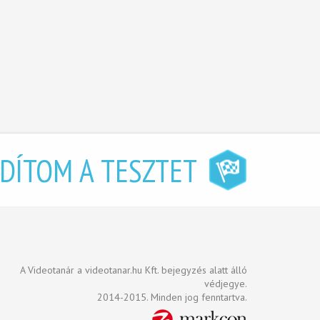
NDÍTOM A TESZTET
A Videotanár a videotanar.hu Kft. bejegyzés alatt álló
védjegye.
2014-2015. Minden jog fenntartva.