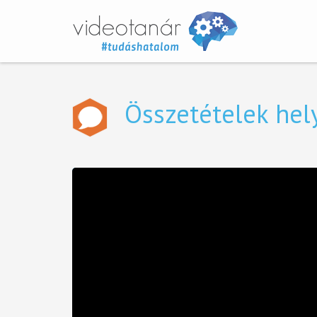
Összetételek hel