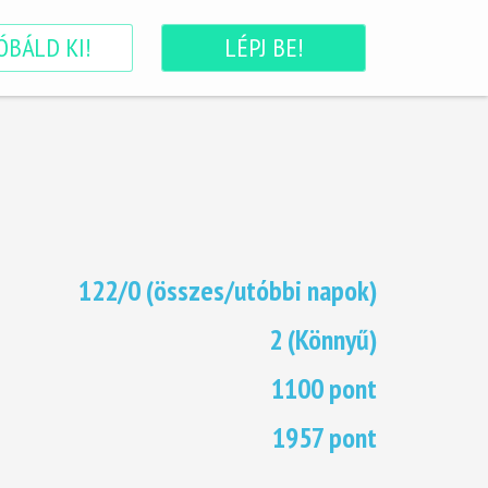
ÓBÁLD KI!
LÉPJ BE!
122/0 (összes/utóbbi napok)
2 (Könnyű)
1100 pont
1957 pont