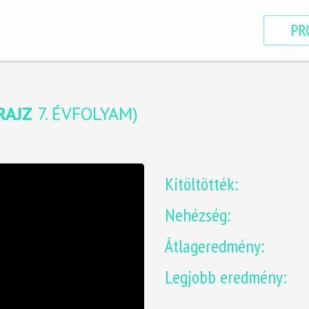
PR
RAJZ
7. ÉVFOLYAM
)
Kitöltötték:
Nehézség:
Átlageredmény:
Legjobb eredmény: