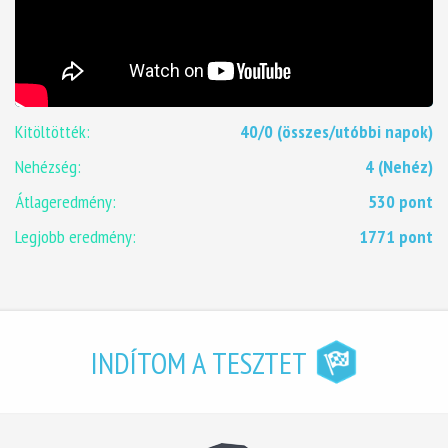
Kitöltötték:
40/0 (összes/utóbbi napok)
Nehézség:
4 (Nehéz)
Átlageredmény:
530 pont
Legjobb eredmény:
1771 pont
INDÍTOM A TESZTET