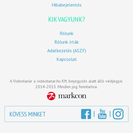
Hibabejelentés
KIK VAGYUNK?
Rólunk
Rólunk írták
Adatkezelés (ASZF)
Kapcsolat
A Videotanár a videotanar.hu Kft. bejegyzés alatt álló védjegye.
2014-2015. Minden jog fenntartva.
KÖVESS MINKET