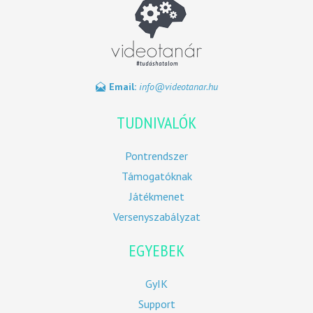
Email:
info@videotanar.hu
TUDNIVALÓK
Pontrendszer
Támogatóknak
Játékmenet
Versenyszabályzat
EGYEBEK
GyIK
Support